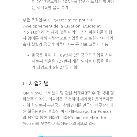
어 2013년도에는 108개국 726개 도시가 참여하
는 세계적인 음악 축제.
주관 조직인ADCEP(Association pour le
Développement de la Création, Etudes et
Projets)아래 전 세계 많은 나라의 조직 위원회들이 행
사 참여를 위해 자발적으로 가입을 하고 또한 각 나라의
축제 실황의 공유가 이루어지는 등 서로 교류가 가능.
한국은 올해 초 109번째 참가국으로 가입을 하여
이로써 서울은 727번째 개최 도시로 이름을 올리
게 되었으며 6월 21일 개최.
□ 사업개념
OMPP WOFP 회원국 및 관련 세계유명가수 및 국내 평
화활동 연예인, 예술가를 초청하여 세계평화음악축제를
개최 함으로써 분단국가 상황인 대한민국의 비무장지대
(평화공원)에서 평화의 메시지(Message for Peace)
와 음악을 통한 평화의 대화(Communication for
Peace)의 무한한 가능성을 대외적으로 알림