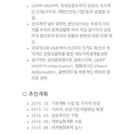
OMPP WOFP의 ‘국제공헌조직’의 위상과 국가적
인 이해(지자체, 재향군인회,기업체)의 균형을 조
절.
전세계에 널리 알려진 분단국가라는 부정적 이미
지를 오히려 문화상품화 하여 직접 참가하고 공감
하게 함으로써 한국의 상황과 문화에 대한 이해 제
공
국내적으로 DMZ에서 PLZ로의 인지도 확산과 적
극적인 관광상품화를 통한 해당지역경제활성화
정기적인 공익문화행사로 정착시키며, OMPP
WOFP Frontier(Junior), 평화대사단 (Peace
Ambassador), 웅변대회 등 복합적인 특화된 행
사로 정착.
□ 추진계획
2015. 10 : 기본계획 수립 및 지자체 선정
2015. 12 : 지자체, 유관기관 역할분담 확정
2016. 03 : 공동추진단 구성
2016. 08 : 세부실행계획 수립
2016. 09 : 세계평화축제 실시