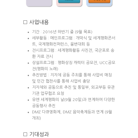
□ 사업내용
기간 : 2016년 하반기 중 (9월 목표)
세부활동 : 메인프로그램 : 개막식 및 세계평화콘서
트, 국제평화컨퍼런스, 웅변대회 등
전시프로그램 : 세계평화활동 사진전, 국군포로 송
환 자료 전시
상설프로그램 : 평화상징 캐릭터 공모전, UCC공모
전(평화의 노래)
추진방법 : 지자체 공동 주최를 통해 사업비 매칭
및 민간 협찬사를 통해 사업비 충당
지자체와 공동으로 추진 및 통일부, 외교부등 유관
기관 업무협조 요청
유엔 세계평화의 날(9월 20일)과 연계하여 다양한
공동행사 추진
DMZ 다큐영화제, DMZ 음악축제등과 연계 (9월
개최)
□ 기대성과