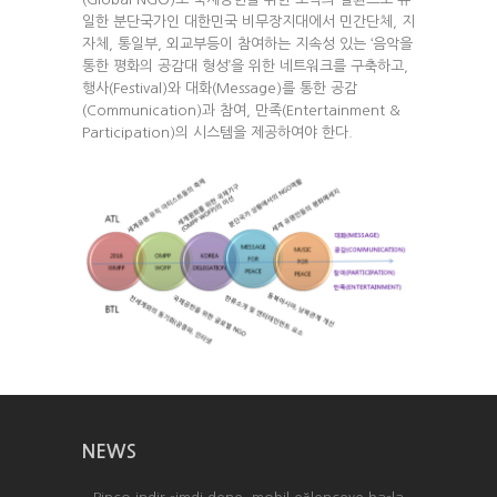
일한 분단국가인 대한민국 비무장지대에서 민간단체, 지
자체, 통일부, 외교부등이 참여하는 지속성 있는 ‘음악을
통한 평화의 공감대 형성’을 위한 네트워크를 구축하고,
행사(Festival)와 대화(Message)를 통한 공감
(Communication)과 참여, 만족(Entertainment &
Participation)의 시스템을 제공하여야 한다.
NEWS