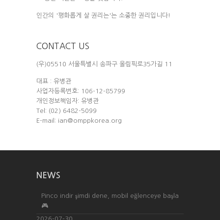
인간의 '평화롭게 살 권리는'는 소중한 권리입니다!
CONTACT US
(우)05510 서울특별시 송파구 올림픽로35가길 11
대표 : 유병관
사업자등록번호: 106-12-85799
개인정보책임자: 유병관
Tel: (02) 6482-5099
E-mail: ian@omppkorea.org
NEWS
Pinco indir şimdi dene, mobil eğlenceye başla
🎮
2026-07-30