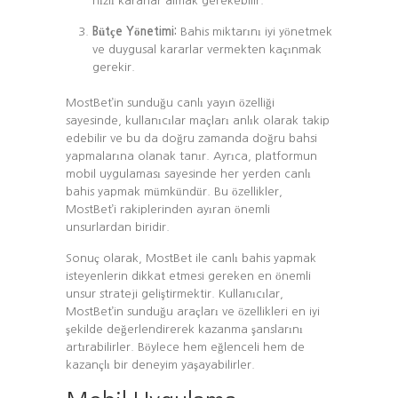
hızlı kararlar almak gerekebilir.
Bütçe Yönetimi:
Bahis miktarını iyi yönetmek
ve duygusal kararlar vermekten kaçınmak
gerekir.
MostBet’in sunduğu canlı yayın özelliği
sayesinde, kullanıcılar maçları anlık olarak takip
edebilir ve bu da doğru zamanda doğru bahsi
yapmalarına olanak tanır. Ayrıca, platformun
mobil uygulaması sayesinde her yerden canlı
bahis yapmak mümkündür. Bu özellikler,
MostBet’i rakiplerinden ayıran önemli
unsurlardan biridir.
Sonuç olarak, MostBet ile canlı bahis yapmak
isteyenlerin dikkat etmesi gereken en önemli
unsur strateji geliştirmektir. Kullanıcılar,
MostBet’in sunduğu araçları ve özellikleri en iyi
şekilde değerlendirerek kazanma şanslarını
artırabilirler. Böylece hem eğlenceli hem de
kazançlı bir deneyim yaşayabilirler.