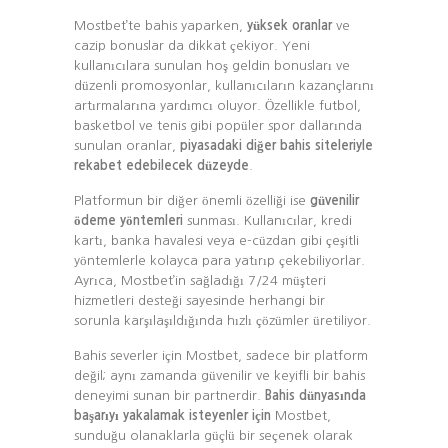
Mostbet’te bahis yaparken,
yüksek oranlar
ve
cazip bonuslar da dikkat çekiyor. Yeni
kullanıcılara sunulan hoş geldin bonusları ve
düzenli promosyonlar, kullanıcıların kazançlarını
artırmalarına yardımcı oluyor. Özellikle futbol,
basketbol ve tenis gibi popüler spor dallarında
sunulan oranlar,
piyasadaki diğer bahis siteleriyle
rekabet edebilecek düzeyde
.
Platformun bir diğer önemli özelliği ise
güvenilir
ödeme yöntemleri
sunması. Kullanıcılar, kredi
kartı, banka havalesi veya e-cüzdan gibi çeşitli
yöntemlerle kolayca para yatırıp çekebiliyorlar.
Ayrıca, Mostbet’in sağladığı 7/24 müşteri
hizmetleri desteği sayesinde herhangi bir
sorunla karşılaşıldığında hızlı çözümler üretiliyor.
Bahis severler için Mostbet, sadece bir platform
değil; aynı zamanda güvenilir ve keyifli bir bahis
deneyimi sunan bir partnerdir.
Bahis dünyasında
başarıyı yakalamak isteyenler için
Mostbet,
sunduğu olanaklarla güçlü bir seçenek olarak