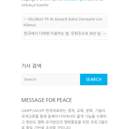
oldukça basittir.
←
Mostbet TR ile Basarili Bahis Deneyimi icin
Kilavuz
한국에서 다파벳 이용하는 법: 우회주소와 보안 팁
→
기사 검색
Search
MESSAGE FOR PEACE
OMPP/WOFP 한국대표부는 경제, 교육, 문화, 기술의
국제교류를 통해 동북아시아에서의 중계 기능을 수행하
고 한반도 평화 유지방안과 평화통일을 위한 프로그램으
로 통일 기반을 조성할 것입니다.