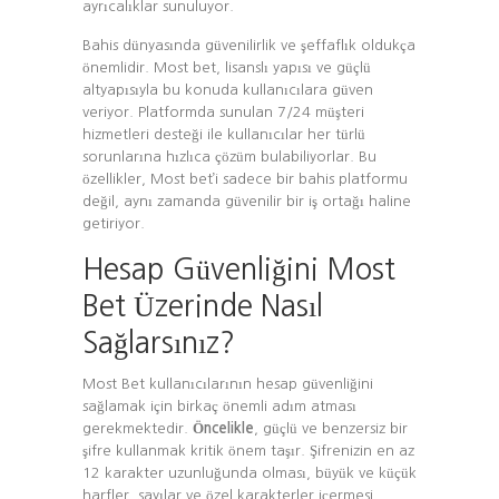
ayrıcalıklar sunuluyor.
Bahis dünyasında güvenilirlik ve şeffaflık oldukça
önemlidir. Most bet, lisanslı yapısı ve güçlü
altyapısıyla bu konuda kullanıcılara güven
veriyor. Platformda sunulan 7/24 müşteri
hizmetleri desteği ile kullanıcılar her türlü
sorunlarına hızlıca çözüm bulabiliyorlar. Bu
özellikler, Most bet’i sadece bir bahis platformu
değil, aynı zamanda güvenilir bir iş ortağı haline
getiriyor.
Hesap Güvenliğini Most
Bet Üzerinde Nasıl
Sağlarsınız?
Most Bet kullanıcılarının hesap güvenliğini
sağlamak için birkaç önemli adım atması
gerekmektedir.
Öncelikle
, güçlü ve benzersiz bir
şifre kullanmak kritik önem taşır. Şifrenizin en az
12 karakter uzunluğunda olması, büyük ve küçük
harfler, sayılar ve özel karakterler içermesi