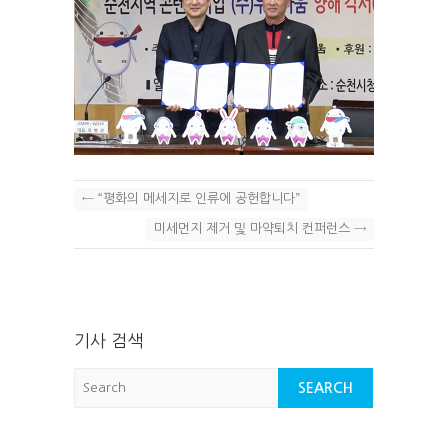
←
“평화의 메세지로 인류에 공헌합니다”
미세먼지 제거 및 마약퇴치 컨퍼런스
→
기사 검색
Search