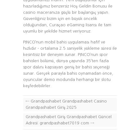
hazırladığımız benzersiz Hoş Geldin Bonusu ile
casino maceranıza güçlü bir başlangıç yapın.
Güvenliğiniz bizim için en büyük öncelik
olduğundan, Curaçao eGaming lisansı ile tam
uyumlu bir şekilde hizmet veriyoruz.
PINCO’nun mobil bahis uygulaması hafif ve
hızlıdır – ortalama 2.5 saniyelik yükleme süresi ile
kesintisiz bir deneyim sunar. PINCO’nun spor
bahisleri bölümü, dünya çapında 35’ten fazla
spor dalını kapsayan geniş bir bahis seçeneği
sunar. Gerçek parayla bahis oynamadan önce,
oyuncular demo modunda herhangi bir slotu
keşfedebilirler.
←
Grandpashabet Grandpashabet Casino
Grandpashabet Giriş 2025
Grandpashabet Giriş Grandpashabet Güncel
Adresi: grandpashabet7019 com
→