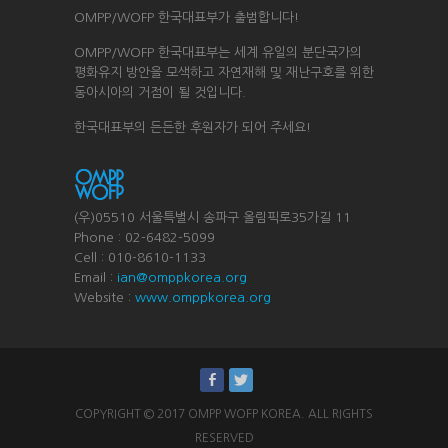
OMPP/WOFP 한국대표부가 출범합니다!
OMPP/WOFP 한국대표부는 세계 유일의 분단국가의
평화유지 방안을 모색하고 자연재해 및 재난구호를 위한
동아시아의 거점이 될 것입니다.
한국대표부의 든든한 후원자가 되어 주세요!
(우)05510 서울특별시 송파구 올림픽로35가길 11
Phone : 02-6482-5099
Cell : 010-8610-1133
Email :
ian@omppkorea.org
Website :
www.omppkorea.org