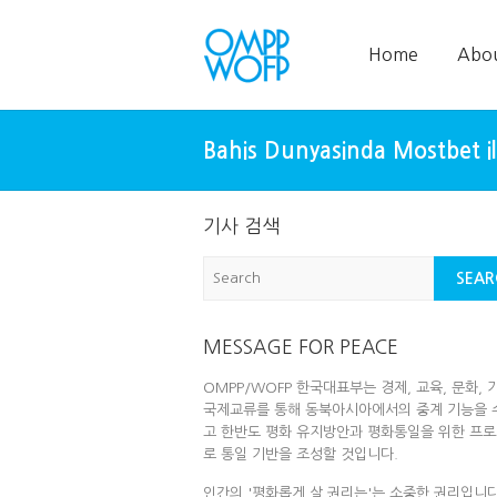
Home
Abou
Bahis Dunyasinda Mostbet ile
기사 검색
Search
MESSAGE FOR PEACE
OMPP/WOFP 한국대표부는 경제, 교육, 문화, 
국제교류를 통해 동북아시아에서의 중계 기능을 
고 한반도 평화 유지방안과 평화통일을 위한 프
로 통일 기반을 조성할 것입니다.
인간의 '평화롭게 살 권리는'는 소중한 권리입니다