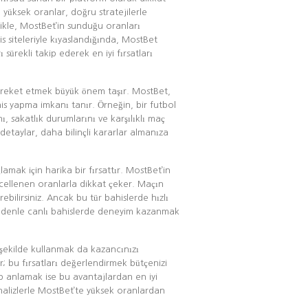
n yüksek oranlar, doğru stratejilerle
likle, MostBet’in sunduğu oranları
is siteleriyle kıyaslandığında, MostBet
sürekli takip ederek en iyi fırsatları
reket etmek büyük önem taşır. MostBet,
bahis yapma imkanı tanır. Örneğin, bir futbol
 sakatlık durumlarını ve karşılıklı maç
detaylar, daha bilinçli kararlar almanıza
mak için harika bir fırsattır. MostBet’in
ncellenen oranlarla dikkat çeker. Maçın
ebilirsiniz. Ancak bu tür bahislerde hızlı
denle canlı bahislerde deneyim kazanmak
 şekilde kullanmak da kazancınızı
er; bu fırsatları değerlendirmek bütçenizi
yup anlamak ise bu avantajlardan en iyi
analizlerle MostBet’te yüksek oranlardan