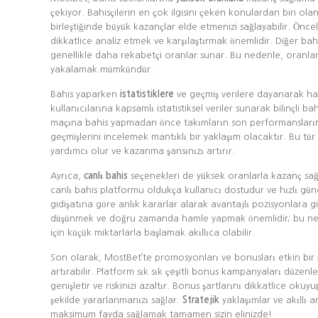
çekiyor. Bahisçilerin en çok ilgisini çeken konulardan biri ola
birleştiğinde büyük kazançlar elde etmenizi sağlayabilir. Önce
dikkatlice analiz etmek ve karşılaştırmak önemlidir. Diğer bah
genellikle daha rekabetçi oranlar sunar. Bu nedenle, oranları 
yakalamak mümkündür.
Bahis yaparken
istatistiklere
ve geçmiş verilere dayanarak ha
kullanıcılarına kapsamlı istatistiksel veriler sunarak bilinçli 
maçına bahis yapmadan önce takımların son performanslarını,
geçmişlerini incelemek mantıklı bir yaklaşım olacaktır. Bu tür 
yardımcı olur ve kazanma şansınızı artırır.
Ayrıca,
canlı bahis
seçenekleri de yüksek oranlarla kazanç sağla
canlı bahis platformu oldukça kullanıcı dostudur ve hızlı gü
gidişatına göre anlık kararlar alarak avantajlı pozisyonlara gir
düşünmek ve doğru zamanda hamle yapmak önemlidir; bu ne
için küçük miktarlarla başlamak akıllıca olabilir.
Son olarak, MostBet’te promosyonları ve bonusları etkin bir
artırabilir. Platform sık sık çeşitli bonus kampanyaları düzenl
genişletir ve riskinizi azaltır. Bonus şartlarını dikkatlice oku
şekilde yararlanmanızı sağlar.
Stratejik
yaklaşımlar ve akıllı 
maksimum fayda sağlamak tamamen sizin elinizde!