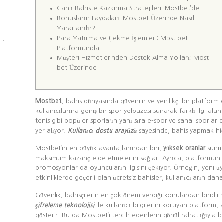
Canlı Bahiste Kazanma Stratejileri: Mostbet’de
Bonusların Faydaları: Mostbet Üzerinde Nasıl
Yararlanılır?
Para Yatırma ve Çekme İşlemleri: Most bet
11
Platformunda
Müşteri Hizmetlerinden Destek Alma Yolları: Most
bet Üzerinde
Mostbet
, bahis dünyasında güvenilir ve yenilikçi bir platform
kullanıcılarına geniş bir spor yelpazesi sunarak farklı ilgi ala
tenis gibi popüler sporların yanı sıra e-spor ve sanal sporla
yer alıyor.
Kullanıcı dostu arayüzü
sayesinde, bahis yapmak hi
Mostbet’in en büyük avantajlarından biri,
yüksek oranlar
sunma
maksimum kazanç elde etmelerini sağlar. Ayrıca, platformun
promosyonlar da oyuncuların ilgisini çekiyor. Örneğin, yeni üy
etkinliklerde geçerli olan ücretsiz bahisler, kullanıcıların d
Güvenlik, bahisçilerin en çok önem verdiği konulardan biridi
şifreleme teknolojisi
ile kullanıcı bilgilerini koruyan platform, 
gösterir. Bu da Mostbet’i tercih edenlerin gönül rahatlığıyla b