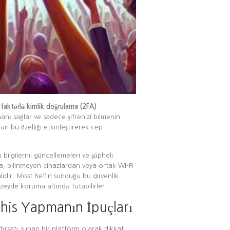
i faktörlü kimlik doğrulama (2FA)
anı sağlar ve sadece şifrenizi bilmenin
an bu özelliği etkinleştirerek cep
 bilgilerini güncellemeleri ve şüpheli
ıca, bilinmeyen cihazlardan veya ortak Wi-Fi
idir. Most Bet’in sunduğu bu güvenlik
üzeyde koruma altında tutabilirler.
his Yapmanın İpuçları
ırsatı sunan bir platform olarak dikkat