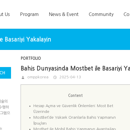
t Us
Program
News & Event
Community
Co
 Basariyi Yakalayin
PORTFOLIO
Bahis Dunyasinda Mostbet ile Basariyi Ya
omppkorea
2025-04-13
Content
기술의
Hesap Açma ve Güvenlik Önlemleri: Most Bet
수행하
Üzerinde
로그램으
MostBet’de Yüksek Oranlarla Bahis Yapmanın
İpuçları
!
Mostbet ile Mobil Bahis Yapmanın Avantajları