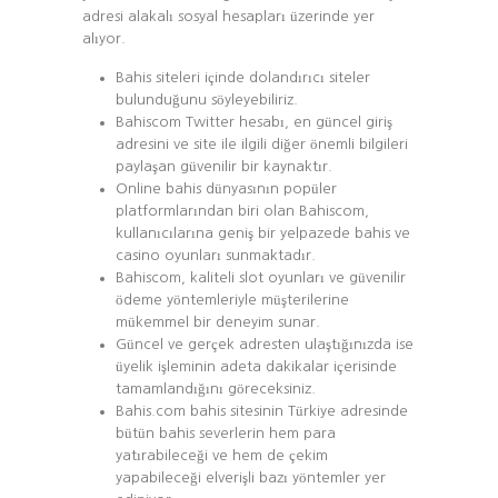
adresi alakalı sosyal hesapları üzerinde yer
alıyor.
Bahis siteleri içinde dolandırıcı siteler
bulunduğunu söyleyebiliriz.
Bahiscom Twitter hesabı, en güncel giriş
adresini ve site ile ilgili diğer önemli bilgileri
paylaşan güvenilir bir kaynaktır.
Online bahis dünyasının popüler
platformlarından biri olan Bahiscom,
kullanıcılarına geniş bir yelpazede bahis ve
casino oyunları sunmaktadır.
Bahiscom, kaliteli slot oyunları ve güvenilir
ödeme yöntemleriyle müşterilerine
mükemmel bir deneyim sunar.
Güncel ve gerçek adresten ulaştığınızda ise
üyelik işleminin adeta dakikalar içerisinde
tamamlandığını göreceksiniz.
Bahis.com bahis sitesinin Türkiye adresinde
bütün bahis severlerin hem para
yatırabileceği ve hem de çekim
yapabileceği elverişli bazı yöntemler yer