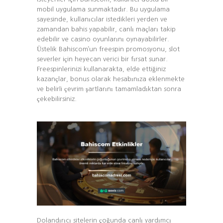
mobil uygulama sunmaktadır. Bu uygulama
sayesinde, kullanıcılar istedikleri yerden ve
zamandan bahis yapabilir, canlı maçları takip
edebilir ve casino oyunlarını oynayabilirler.
Üstelik Bahiscom’un freespin promosyonu, slot
severler için heyecan verici bir fırsat sunar.
Freespinlerinizi kullanarakta, elde ettiğiniz
kazançlar, bonus olarak hesabınıza eklenmekte
ve belirli çevrim şartlarını tamamladıktan sonra
çekebilirsiniz.
Dolandırıcı sitelerin çoğunda canlı yardımcı