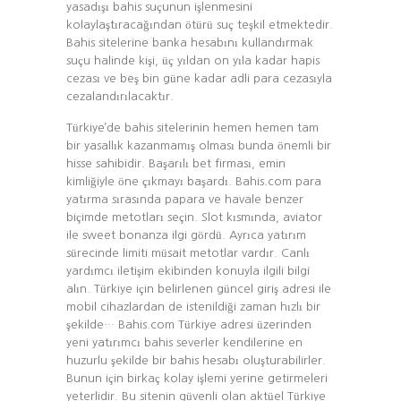
yasadışı bahis suçunun işlenmesini
kolaylaştıracağından ötürü suç teşkil etmektedir.
Bahis sitelerine banka hesabını kullandırmak
suçu halinde kişi, üç yıldan on yıla kadar hapis
cezası ve beş bin güne kadar adli para cezasıyla
cezalandırılacaktır.
Türkiye’de bahis sitelerinin hemen hemen tam
bir yasallık kazanmamış olması bunda önemli bir
hisse sahibidir. Başarılı bet firması, emin
kimliğiyle öne çıkmayı başardı. Bahis.com para
yatırma sırasında papara ve havale benzer
biçimde metotları seçin. Slot kısmında, aviator
ile sweet bonanza ilgi gördü. Ayrıca yatırım
sürecinde limiti müsait metotlar vardır. Canlı
yardımcı iletişim ekibinden konuyla ilgili bilgi
alın. Türkiye için belirlenen güncel giriş adresi ile
mobil cihazlardan de istenildiği zaman hızlı bir
şekilde… Bahis.com Türkiye adresi üzerinden
yeni yatırımcı bahis severler kendilerine en
huzurlu şekilde bir bahis hesabı oluşturabilirler.
Bunun için birkaç kolay işlemi yerine getirmeleri
yeterlidir. Bu sitenin güvenli olan aktüel Türkiye