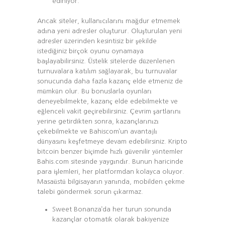
ediniyor.
Ancak siteler, kullanıcılarını mağdur etmemek
adına yeni adresler oluşturur. Oluşturulan yeni
adresler üzerinden kesintisiz bir şekilde
istediğiniz birçok oyunu oynamaya
başlayabilirsiniz. Üstelik sitelerde düzenlenen
turnuvalara katılım sağlayarak, bu turnuvalar
sonucunda daha fazla kazanç elde etmeniz de
mümkün olur. Bu bonuslarla oyunları
deneyebilmekte, kazanç elde edebilmekte ve
eğlenceli vakit geçirebilirsiniz. Çevrim şartlarını
yerine getirdikten sonra, kazançlarınızı
çekebilmekte ve Bahiscom’un avantajlı
dünyasını keşfetmeye devam edebilirsiniz. Kripto
bitcoin benzer biçimde hızlı güvenilir yöntemler
Bahis.com sitesinde yaygındır. Bunun haricinde
para işlemleri, her platformdan kolayca oluyor.
Masaüstü bilgisayarın yanında, mobilden çekme
talebi göndermek sorun çıkarmaz.
Sweet Bonanza’da her turun sonunda
kazançlar otomatik olarak bakiyenize