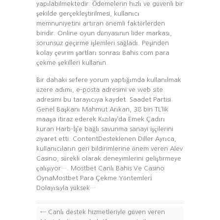
yapılabilmektedir. Ödemelerin hızlı ve güvenli bir
şekilde gerçekleştirilmesi, kullanıcı
memnuniyetini artıran önemli faktörlerden
biridir. Online oyun dünyasının lider markası,
sorunsuz geçirme işlemleri sağladı. Peşinden
kolay çevrim şartları sonrası Bahis.com para
çekme şekilleri kullanın.
Bir dahaki sefere yorum yaptığımda kullanılmak
üzere adımı, e-posta adresimi ve web site
adresimi bu tarayıcıya kaydet. Saadet Partisi
Genel Başkanı Mahmut Arıkan, 38 bin TL’lik
maaşa itiraz ederek Kızılay’da Emek Çadırı
kuran Harb-İş’e bağlı savunma sanayi işçilerini
ziyaret etti. ContentDesteklenen Diller Ayrıca,
kullanıcıların geri bildirimlerine önem veren Alev
Casino, sürekli olarak deneyimlerini geliştirmeye
çalışıyor…. Mostbet Canlı Bahis Ve Casino
OynaMostbet Para Çekme Yöntemleri̇
Dolayısıyla yüksek…
←
Canlı destek hizmetleriyle güven veren