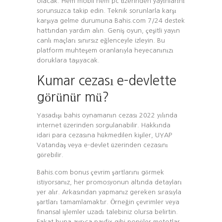
olacak. Hem mobil hem pc üzerinden yayınlarını
sorunsuzca takip edin. Teknik sorunlarla karşı
karşıya gelme durumuna Bahis.com 7/24 destek
hattından yardım alın. Geniş oyun, çeşitli yayın
canlı maçları sınırsız eğlenceyle izleyin. Bu
platform muhteşem oranlarıyla heyecanınızı
doruklara taşıyacak.
Kumar cezası e-devlette
görünür mü?
Yasadışı bahis oynamanın cezası 2022 yılında
internet üzerinden sorgulanabilir. Hakkında
idari para cezasına hükmedilen kişiler, UYAP
Vatandaş veya e-devlet üzerinden cezasını
görebilir.
Bahis.com bonus çevrim şartlarını görmek
istiyorsanız, her promosyonun altında detayları
yer alır. Arkasından yapmanız gereken sırasıyla
şartları tamamlamaktır. Örneğin çevrimler veya
finansal işlemler uzadı talebiniz olursa belirtin.
Fakat buna ayrıca payfix gibi popüler metotlar