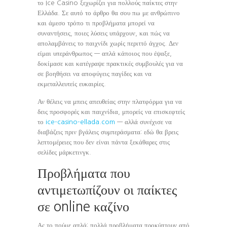
το Ice Casino ξεχωρίζει για πολλούς παίκτες στην
Ελλάδα. Σε αυτό το άρθρο θα σου πω με ανθρώπινο
και άμεσο τρόπο τι προβλήματα μπορεί να
συναντήσεις, ποιες λύσεις υπάρχουν, και πώς να
απολαμβάνεις το παιχνίδι χωρίς περιττό άγχος. Δεν
είμαι υπεράνθρωπος — απλά κάποιος που έψαξε,
δοκίμασε και κατέγραψε πρακτικές συμβουλές για να
σε βοηθήσει να αποφύγεις παγίδες και να
εκμεταλλευτείς ευκαιρίες.
Αν θέλεις να μπεις απευθείας στην πλατφόρμα για να
δεις προσφορές και παιχνίδια, μπορείς να επισκεφτείς
το
ice-casino-ellada.com
— αλλά συνέχισε να
διαβάζεις πριν βγάλεις συμπεράσματα: εδώ θα βρεις
λεπτομέρειες που δεν είναι πάντα ξεκάθαρες στις
σελίδες μάρκετινγκ.
Προβλήματα που
αντιμετωπίζουν οι παίκτες
σε online καζίνο
Ας το πούμε απλά: πολλά προβλήματα προκύπτουν από