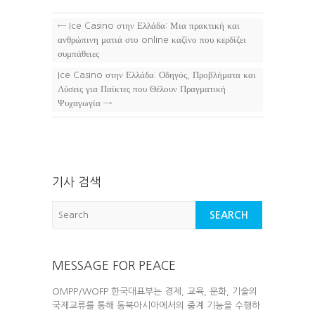
←
Ice Casino στην Ελλάδα: Μια πρακτική και
ανθρώπινη ματιά στο online καζίνο που κερδίζει
συμπάθειες
Ice Casino στην Ελλάδα: Οδηγός, Προβλήματα και
Λύσεις για Παίκτες που Θέλουν Πραγματική
Ψυχαγωγία
→
기사 검색
Search
MESSAGE FOR PEACE
OMPP/WOFP 한국대표부는 경제, 교육, 문화, 기술의
국제교류를 통해 동북아시아에서의 중계 기능을 수행하