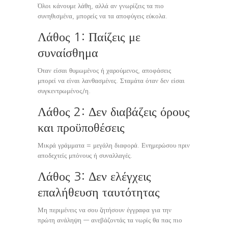
Όλοι κάνουμε λάθη, αλλά αν γνωρίζεις τα πιο
συνηθισμένα, μπορείς να τα αποφύγεις εύκολα.
Λάθος 1: Παίζεις με
συναίσθημα
Όταν είσαι θυμωμένος ή χαρούμενος, αποφάσεις
μπορεί να είναι λανθασμένες. Σταμάτα όταν δεν είσαι
συγκεντρωμένος/η.
Λάθος 2: Δεν διαβάζεις όρους
και προϋποθέσεις
Μικρά γράμματα = μεγάλη διαφορά. Ενημερώσου πριν
αποδεχτείς μπόνους ή συναλλαγές.
Λάθος 3: Δεν ελέγχεις
επαλήθευση ταυτότητας
Μη περιμένεις να σου ζητήσουν έγγραφα για την
πρώτη ανάληψη — ανεβάζοντάς τα νωρίς θα πας πιο