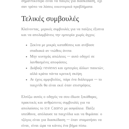
σημαντικότερο είναι να παίζεις για διασκέδαση, όχι
σαν τρόπο να λύσεις οικονομικά προβλήματα.
Τελικές συμβουλές
Κλείνοντας, μερικές συμβουλές για να παίζεις έξυπνα
και να απολαμβάνεις την εμπειρία χωρίς άγχος:
Ξεκίνα με μικρές καταθέσεις και ανέβασε
σταδιακά αν νιώθεις άνετα.
Μην κυνηγάς απώλειες — αυτό οδηγεί σε
λανθασμένες αποφάσεις.
Διάβαζε reviews και εμπειρίες άλλων παικτών,
αλλά κράτα πάντα κριτική σκέψη.
Αν έχεις αμφιβολίες, πάρε ένα διάλειμμα — το
παιχνίδι θα είναι εκεί όταν επιστρέψεις.
Ελπίζω αυτός ο οδηγός να σου έδωσε ξεκάθαρες,
πρακτικές και ανθρώπινες συμβουλές για να
απολαύσεις το Ice Casino με ασφάλεια. Παίξε
υπεύθυνα, απόλαυσε τα παιχνίδια και να θυμάσαι: ο
τζόγος είναι για διασκέδαση — όταν σταματήσει να
είναι, είναι ώρα να κάνεις ένα βήμα πίσω.