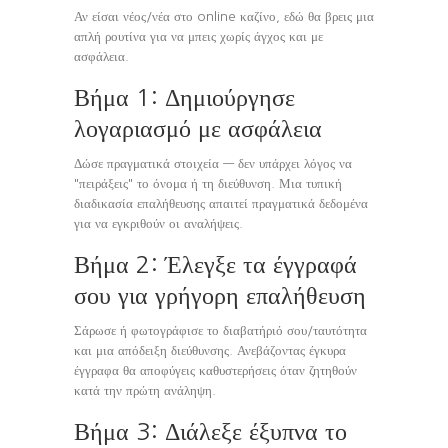
Αν είσαι νέος/νέα στο online καζίνο, εδώ θα βρεις μια
απλή ρουτίνα για να μπεις χωρίς άγχος και με
ασφάλεια.
Βήμα 1: Δημιούργησε
λογαριασμό με ασφάλεια
Δώσε πραγματικά στοιχεία — δεν υπάρχει λόγος να
"πειράξεις" το όνομα ή τη διεύθυνση. Μια τυπική
διαδικασία επαλήθευσης απαιτεί πραγματικά δεδομένα
για να εγκριθούν οι αναλήψεις.
Βήμα 2: Έλεγξε τα έγγραφά
σου για γρήγορη επαλήθευση
Σάρωσε ή φωτογράφισε το διαβατήριό σου/ταυτότητα
και μια απόδειξη διεύθυνσης. Ανεβάζοντας έγκυρα
έγγραφα θα αποφύγεις καθυστερήσεις όταν ζητηθούν
κατά την πρώτη ανάληψη.
Βήμα 3: Διάλεξε έξυπνα το