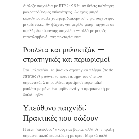
Διάλεξε παιχνίδια με RTP ≥ 96% αν θέλεις καλύτερες
μακροπρόθεσμες πιθανότητες. Αν έχεις μικρό
κεφάλαιο, παίξε χαμηλής διακύμανσης για συχνότερες
μικρές νίκες. Αν ψάχνεις για μεγάλο μπαμ, πήγαινε σε
υψηλής διακύμανσης παιχνίδια — αλλά με μικρές
επαναλαμβανόμενες πονταρίσματα.
Ρουλέτα και μπλακτζάκ —
στρατηγικές και περιορισμοί
Στο μπλακτζάκ, το βασικό στρατηγικό πλέγμα (basic
strategy) μειώνει το πλεονέκτημα του σπιτιού
σημαντικά. Στη ρουλέτα, προτίμησε ευρωπαϊκή
ρουλέτα με μόνο ένα μηδέν αντί για αμερικανική με
διπλό μηδέν.
Υπεύθυνο παιχνίδι:
Πρακτικές που σώζουν
Η λέξη "υπεύθυνο" ακούγεται βαριά, αλλά στην πράξη
σημαίνει απλά: διασκέδαση με όρια. Μερικά απλά