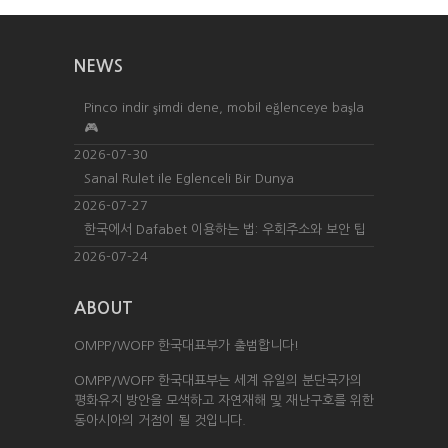
NEWS
Pinco indir şimdi dene, mobil eğlenceye başla
🎮
2026-07-30
Sanal Rulet ile Eglenceli Bir Dunya
2026-07-27
한국에서 Dafabet 이용하는 법: 우회주소와 보안 팁
2026-07-24
ABOUT
OMPP/WOFP 한국대표부가 출범합니다!
OMPP/WOFP 한국대표부는 세계 유일의 분단국가의
평화유지 방안을 모색하고 자연재해 및 재난구호를 위한
동아시아의 거점이 될 것입니다.