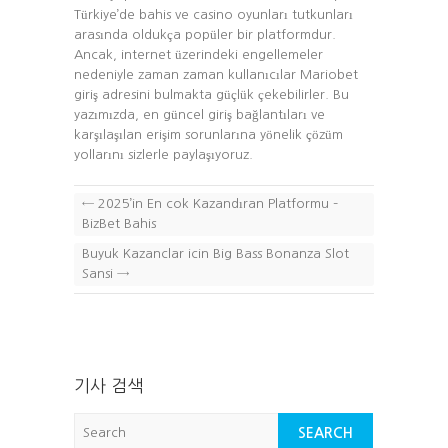
Türkiye’de bahis ve casino oyunları tutkunları
arasında oldukça popüler bir platformdur.
Ancak, internet üzerindeki engellemeler
nedeniyle zaman zaman kullanıcılar Mariobet
giriş adresini bulmakta güçlük çekebilirler. Bu
yazımızda, en güncel giriş bağlantıları ve
karşılaşılan erişim sorunlarına yönelik çözüm
yollarını sizlerle paylaşıyoruz.
←
2025’in En cok Kazandıran Platformu –
BizBet Bahis
Buyuk Kazanclar icin Big Bass Bonanza Slot
Sansi
→
기사 검색
Search