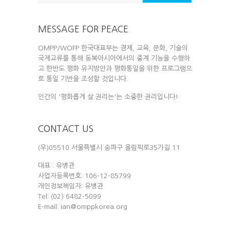
MESSAGE FOR PEACE
OMPP/WOFP 한국대표부는 경제, 교육, 문화, 기술의
국제교류를 통해 동북아시아에서의 중계 기능을 수행하
고 한반도 평화 유지방안과 평화통일을 위한 프로그램으
로 통일 기반을 조성할 것입니다.
인간의 '평화롭게 살 권리는'는 소중한 권리입니다!
CONTACT US
(우)05510 서울특별시 송파구 올림픽로35가길 11
대표 : 유병관
사업자등록번호: 106-12-85799
개인정보책임자: 유병관
Tel: (02) 6482-5099
E-mail: ian@omppkorea.org