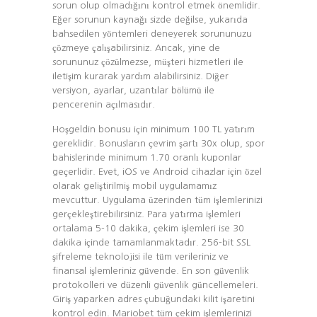
sorun olup olmadığını kontrol etmek önemlidir.
Eğer sorunun kaynağı sizde değilse, yukarıda
bahsedilen yöntemleri deneyerek sorununuzu
çözmeye çalışabilirsiniz. Ancak, yine de
sorununuz çözülmezse, müşteri hizmetleri ile
iletişim kurarak yardım alabilirsiniz. Diğer
versiyon, ayarlar, uzantılar bölümü ile
pencerenin açılmasıdır.
Hoşgeldin bonusu için minimum 100 TL yatırım
gereklidir. Bonusların çevrim şartı 30x olup, spor
bahislerinde minimum 1.70 oranlı kuponlar
geçerlidir. Evet, iOS ve Android cihazlar için özel
olarak geliştirilmiş mobil uygulamamız
mevcuttur. Uygulama üzerinden tüm işlemlerinizi
gerçekleştirebilirsiniz. Para yatırma işlemleri
ortalama 5-10 dakika, çekim işlemleri ise 30
dakika içinde tamamlanmaktadır. 256-bit SSL
şifreleme teknolojisi ile tüm verileriniz ve
finansal işlemleriniz güvende. En son güvenlik
protokolleri ve düzenli güvenlik güncellemeleri.
Giriş yaparken adres çubuğundaki kilit işaretini
kontrol edin. Mariobet tüm çekim işlemlerinizi