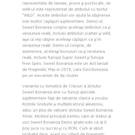
reprezentate de lamaie, prune şi portocale, iar
wild-ul este reprezentat de simbolul cu textul
“WILD”. Aceste simboluri vor ajuta la obţinerea
mai multor câştiguri suplimentare. Demo-ul
Sweet Bonanza conţine aceleaşi simboluri ca şi
versiunea reală, inclusiv simboluri scatter şi wild,
aşa că veţi obţine aceleaşi câştiguri ca şi în
versiunea reală. Demo-ul conţine, de
asemenea, aceleaşi bonusuri ca şi versiunea
reală, inclusiv funcţia Super Sweet şi funcţia
Free Spins. Sweet Bonanza este un slot lansat
de Pragmatic Play in 2019, care functioneaza
pe un mecanism de tip cluster.
Varianta cu tematică de Crăciun a slotului
Sweet Bonanza vine cu funcții speciale
suplimentare față de varianta clasică a jocului.
Rotirile Gratuite și multiplicatorul aleatoriu,
aduc un plus de valoare slotului Sweet Bonanza
Xmas. Motivul principal pentru care ar trebui să
joci Sweet Bonanza Demo gratis este ca să îl
poți juca cu succes și cu RON. Cum ai văzut
probabil deja, acest joc oferit de Pragmatic