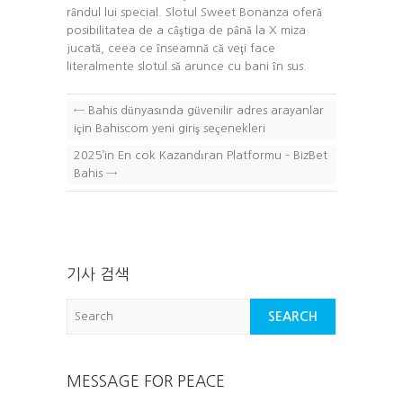
rândul lui special. Slotul Sweet Bonanza oferă
posibilitatea de a câştiga de până la X miza
jucată, ceea ce înseamnă că veţi face
literalmente slotul să arunce cu bani în sus.
←
Bahis dünyasında güvenilir adres arayanlar
için Bahiscom yeni giriş seçenekleri
2025’in En cok Kazandıran Platformu – BizBet
Bahis
→
기사 검색
Search
MESSAGE FOR PEACE