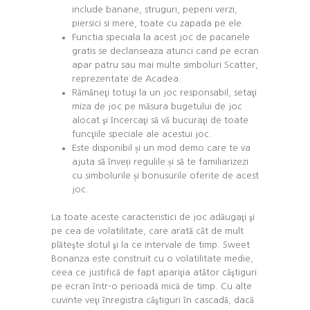
include banane, struguri, pepeni verzi,
piersici si mere, toate cu zapada pe ele.
Functia speciala la acest joc de pacanele
gratis se declanseaza atunci cand pe ecran
apar patru sau mai multe simboluri Scatter,
reprezentate de Acadea.
Rămâneţi totuşi la un joc responsabil, setaţi
miza de joc pe măsura bugetului de joc
alocat şi încercaţi să vă bucuraţi de toate
funcţiile speciale ale acestui joc.
Este disponibil și un mod demo care te va
ajuta să înveți regulile și să te familiarizezi
cu simbolurile și bonusurile oferite de acest
joc.
La toate aceste caracteristici de joc adăugaţi şi
pe cea de volatilitate, care arată cât de mult
plăteşte slotul şi la ce intervale de timp. Sweet
Bonanza este construit cu o volatilitate medie,
ceea ce justifică de fapt apariţia atâtor câştiguri
pe ecran într-o perioadă mică de timp. Cu alte
cuvinte veţi înregistra câştiguri în cascadă, dacă