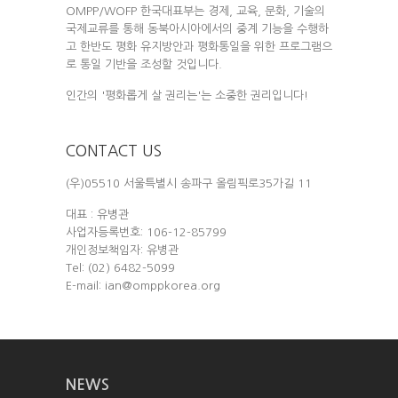
OMPP/WOFP 한국대표부는 경제, 교육, 문화, 기술의
국제교류를 통해 동북아시아에서의 중계 기능을 수행하
고 한반도 평화 유지방안과 평화통일을 위한 프로그램으
로 통일 기반을 조성할 것입니다.
인간의 '평화롭게 살 권리는'는 소중한 권리입니다!
CONTACT US
(우)05510 서울특별시 송파구 올림픽로35가길 11
대표 : 유병관
사업자등록번호: 106-12-85799
개인정보책임자: 유병관
Tel: (02) 6482-5099
E-mail: ian@omppkorea.org
NEWS