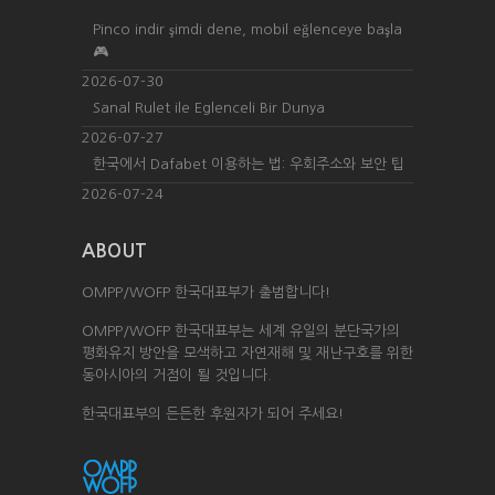
Pinco indir şimdi dene, mobil eğlenceye başla
🎮
2026-07-30
Sanal Rulet ile Eglenceli Bir Dunya
2026-07-27
한국에서 Dafabet 이용하는 법: 우회주소와 보안 팁
2026-07-24
ABOUT
OMPP/WOFP 한국대표부가 출범합니다!
OMPP/WOFP 한국대표부는 세계 유일의 분단국가의
평화유지 방안을 모색하고 자연재해 및 재난구호를 위한
동아시아의 거점이 될 것입니다.
한국대표부의 든든한 후원자가 되어 주세요!