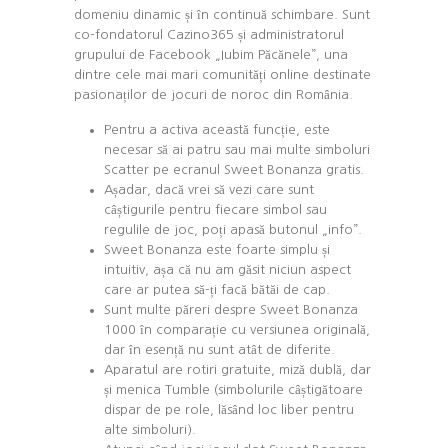
domeniu dinamic și în continuă schimbare. Sunt
co-fondatorul Cazino365 și administratorul
grupului de Facebook „Iubim Păcănele”, una
dintre cele mai mari comunități online destinate
pasionaților de jocuri de noroc din România.
Pentru a activa această funcție, este
necesar să ai patru sau mai multe simboluri
Scatter pe ecranul Sweet Bonanza gratis.
Așadar, dacă vrei să vezi care sunt
câștigurile pentru fiecare simbol sau
regulile de joc, poți apasă butonul „info”.
Sweet Bonanza este foarte simplu și
intuitiv, așa că nu am găsit niciun aspect
care ar putea să-ți facă bătăi de cap.
Sunt multe păreri despre Sweet Bonanza
1000 în comparație cu versiunea originală,
dar în esență nu sunt atât de diferite.
Aparatul are rotiri gratuite, miză dublă, dar
și menica Tumble (simbolurile câștigătoare
dispar de pe role, lăsând loc liber pentru
alte simboluri).