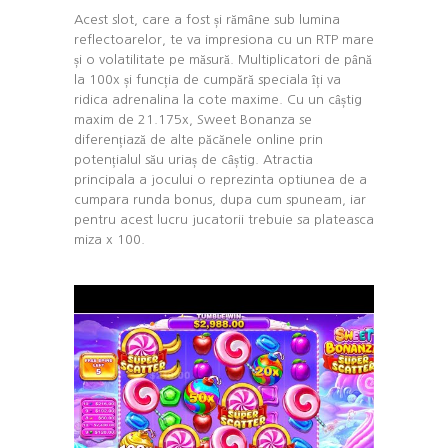
Acest slot, care a fost și rămâne sub lumina
reflectoarelor, te va impresiona cu un RTP mare
și o volatilitate pe măsură. Multiplicatori de până
la 100x și funcția de cumpără speciala îți va
ridica adrenalina la cote maxime. Cu un câștig
maxim de 21.175x, Sweet Bonanza se
diferențiază de alte păcănele online prin
potențialul său uriaș de câștig. Atractia
principala a jocului o reprezinta optiunea de a
cumpara runda bonus, dupa cum spuneam, iar
pentru acest lucru jucatorii trebuie sa plateasca
miza x 100.