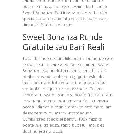
capabil sa substituie alte figuri. Unul dintre
putinele minusuri pe care le-am identificat la
Sweet Bonanza. Poti insa sa accesezi functia
speciala atunci cand intalnesti cel putin patru
simboluri Scatter pe ecran.
Sweet Bonanza Runde
Gratuite sau Bani Reali
Totul depinde de functiile bonus cazino pe care
le obtii sau pe care alegi sa le cumperi. Sweet
Bonanza este un slot amuzant, care îți oferă
posibilitatea de a obține câștiguri destul de
mari. Jocul are tot ceea ce i-ar putea trebui
vreodată unui jucător de păcănele. Cel mai
important, Sweet Bonanza poate fi jucat gratis,
în varianta demo. Deși tentația de a cumpăra
accesul direct la rotirile gratuite este mare, am
descoperit că nu merită întotdeauna.
Cumpărarea specialei pentru 100x miza ta
poate să-ți golească rapid bugetul, mai ales
dacă nu ești norocos.