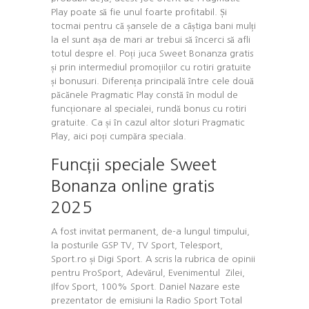
Play poate să fie unul foarte profitabil. Și
tocmai pentru că șansele de a câștiga bani mulți
la el sunt așa de mari ar trebui să încerci să afli
totul despre el. Poți juca Sweet Bonanza gratis
și prin intermediul promoțiilor cu rotiri gratuite
și bonusuri. Diferența principală între cele două
păcănele Pragmatic Play constă în modul de
funcționare al specialei, rundă bonus cu rotiri
gratuite. Ca și în cazul altor sloturi Pragmatic
Play, aici poți cumpăra speciala.
Funcții speciale Sweet
Bonanza online gratis
2025
A fost invitat permanent, de-a lungul timpului,
la posturile GSP TV, TV Sport, Telesport,
Sport.ro și Digi Sport. A scris la rubrica de opinii
pentru ProSport, Adevărul, Evenimentul Zilei,
Ilfov Sport, 100% Sport. Daniel Nazare este
prezentator de emisiuni la Radio Sport Total