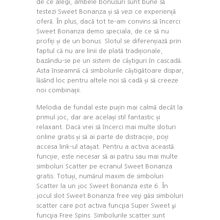
de ce alegi, ambele bonusuri sunt bune să
testezi Sweet Bonanza și să vezi ce experiență
oferă. În plus, dacă tot te-am convins să încerci
Sweet Bonanza demo speciala, de ce să nu
profiți și de un bonus. Slotul se diferențiază prin
faptul că nu are linii de plată tradiționale,
bazându-se pe un sistem de câștiguri în cascadă.
Asta înseamnă că simbolurile câștigătoare dispar,
lăsând loc pentru altele noi să cadă și să creeze
noi combinații.
Melodia de fundal este puțin mai calmă decât la
primul joc, dar are același stil fantastic și
relaxant. Dacă vrei să încerci mai multe sloturi
online gratis și să ai parte de distracție, poți
accesa link-ul atașat. Pentru a activa această
funcție, este necesar să ai patru sau mai multe
simboluri Scatter pe ecranul Sweet Bonanza
gratis. Totuși, numărul maxim de simboluri
Scatter la un joc Sweet Bonanza este 6. În
jocul slot Sweet Bonanza free veţi găsi simboluri
scatter care pot activa funcţia Super Sweet şi
funcţia Free Spins. Simbolurile scatter sunt